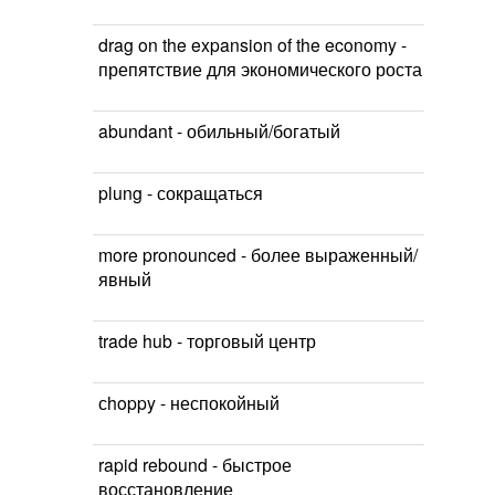
drag on the expansion of the economy -
препятствие для экономического роста
abundant - обильный/богатый
plung - сокращаться
more pronounced - более выраженный/
явный
trade hub - торговый центр
сhoppy - неспокойный
rapid rebound - быстрое
восстановление