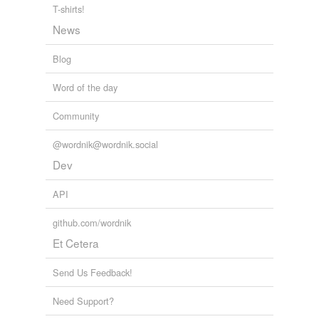
T-shirts!
News
Blog
Word of the day
Community
@wordnik@wordnik.social
Dev
API
github.com/wordnik
Et Cetera
Send Us Feedback!
Need Support?