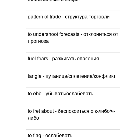
pattern of trade - структура торговли
to undershoot forecasts - отклониться от
прогноза
fuel fears - разжигать опасения
tangle - путаница/сплетение/конфликт
to ebb - убывать/ослабевать
to fret about - беспокоиться о к-либо/ч-
либо
to flag - ослабевать