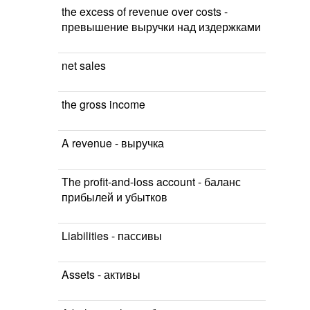
the excess of revenue over costs -
превышение выручки над издержками
net sales
the gross income
A revenue - выручка
The profit-and-loss account - баланс
прибылей и убытков
Liabilities - пассивы
Assets - активы