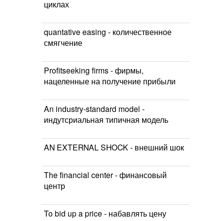
циклах
quantative easing - количественное
смягчение
Profitseeking firms - фирмы,
нацеленные на получение прибыли
An industry-standard model -
индутсриальная типичная модель
AN EXTERNAL SHOCK - внешний шок
The financial center - финансовый
центр
To bid up a price - набавлять цену