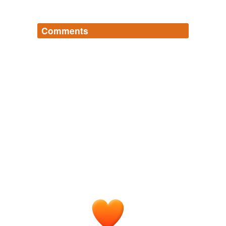
Comments
Log in
sign up