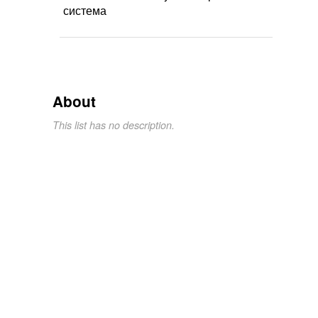
система
About
This list has no description.