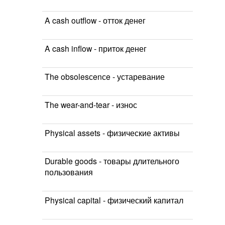
A cash outflow - отток денег
A cash inflow - приток денег
The obsolesсenсe - устаревание
The wear-and-tear - износ
Physical assets - физические активы
Durable goods - товары длительного
пользования
Physical capital - физический капитал