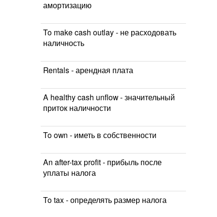
амортизацию
To make cash outlay - не расходовать
наличность
Rentals - арендная плата
A healthy cash unflow - значительный
приток наличности
To own - иметь в собственности
An after-tax profit - прибыль после
уплаты налога
To tax - определять размер налога