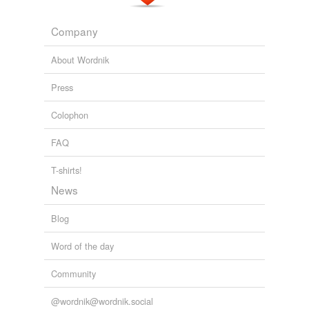
Company
About Wordnik
Press
Colophon
FAQ
T-shirts!
News
Blog
Word of the day
Community
@wordnik@wordnik.social