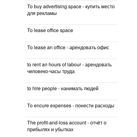
To buy advertising space - купить место
для рекламы
To lease office space
To lease an office - арендовать офис
to rent an hours of labour - арендовать
человеко-часы труда
to hire people - нанимать людей
To encure expenses - понести расходы
The profit-and-loss account - отчёт о
прибылях и убытках