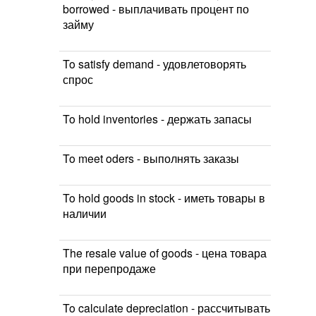
borrowed - выплачивать процент по
займу
To satisfy demand - удовлетоворять
спрос
To hold inventories - держать запасы
To meet oders - выполнять заказы
To hold goods in stock - иметь товары в
наличии
The resale value of goods - цена товара
при перепродаже
To calculate depreciation - рассчитывать