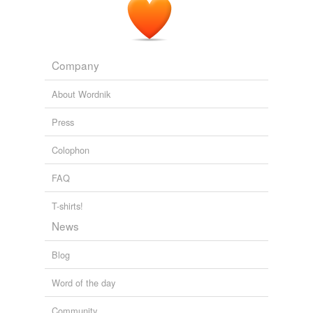
Company
About Wordnik
Press
Colophon
FAQ
T-shirts!
News
Blog
Word of the day
Community