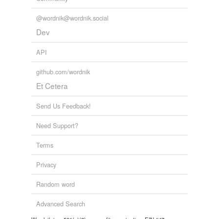
@wordnik@wordnik.social
Dev
API
github.com/wordnik
Et Cetera
Send Us Feedback!
Need Support?
Terms
Privacy
Random word
Advanced Search