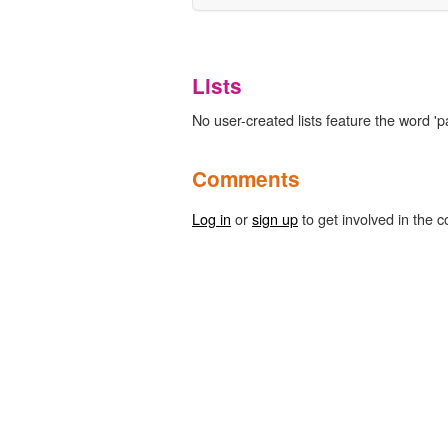
Lists
No user-created lists feature the word 'pa
Comments
Log in
or
sign up
to get involved in the c