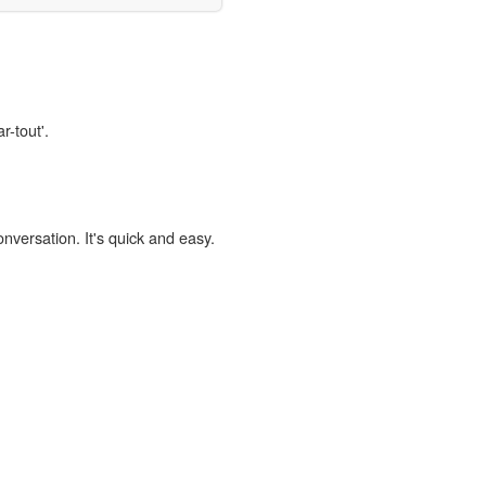
r-tout'.
onversation. It's quick and easy.