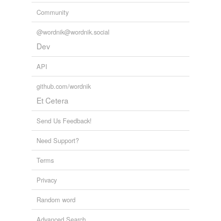
Community
@wordnik@wordnik.social
Dev
API
github.com/wordnik
Et Cetera
Send Us Feedback!
Need Support?
Terms
Privacy
Random word
Advanced Search