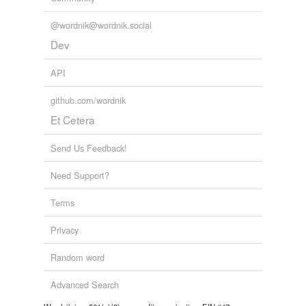
@wordnik@wordnik.social
Dev
API
github.com/wordnik
Et Cetera
Send Us Feedback!
Need Support?
Terms
Privacy
Random word
Advanced Search