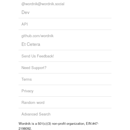
@wordnik@wordnik.social
Dev
API
github.com/wordnik
Et Cetera
Send Us Feedback!
Need Support?
Terms
Privacy
Random word
Advanced Search
Wordnik is a 501(c)(3) non-profit organization, EIN #47-
2198092.