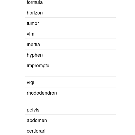
formula
horizon
tumor
vim
inertia
hyphen
impromptu
vigil
rhododendron
pelvis
abdomen
certiorari