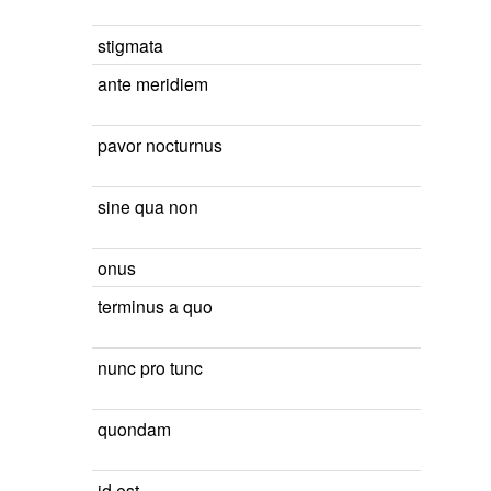
stigmata
ante meridiem
pavor nocturnus
sine qua non
onus
terminus a quo
nunc pro tunc
quondam
id est