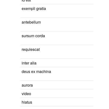
exempli gratia
antebellum
sursum corda
requiescat
inter alia
deus ex machina
aurora
video
hiatus