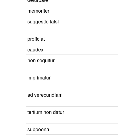
memoriter
suggestio falsi
proficiat
caudex
non sequitur
imprimatur
ad verecundiam
tertium non datur
subpoena