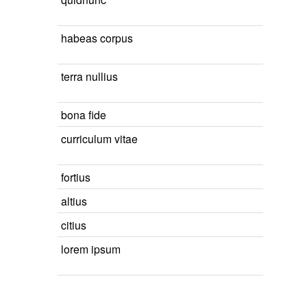
habeas corpus
terra nullius
bona fide
curriculum vitae
fortius
altius
citius
lorem ipsum