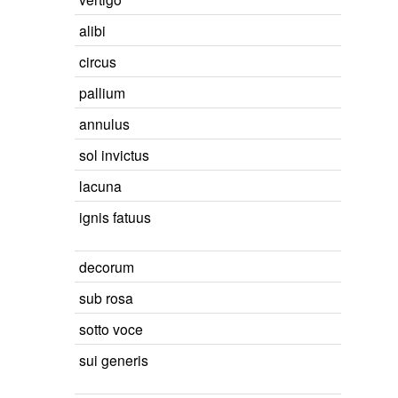
alibi
circus
pallium
annulus
sol invictus
lacuna
ignis fatuus
decorum
sub rosa
sotto voce
sui generis