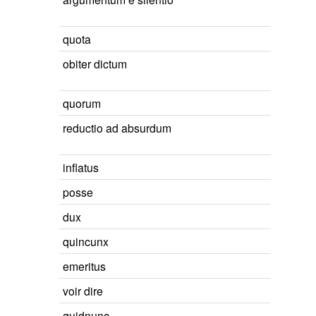
quota
obiter dictum
quorum
reductio ad absurdum
inflatus
posse
dux
quincunx
emeritus
voir dire
quidnunc