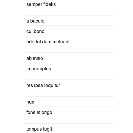
semper fidelis
a baculo
cui bono
oderint dum metuant
ab initio
impromptus
res ipsa loquitur
num
fons et origo
tempus fugit