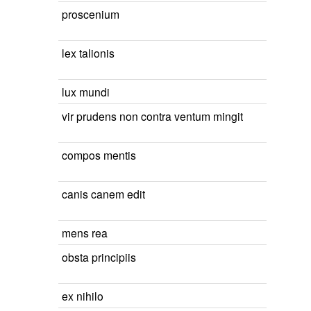
proscenium
lex talionis
lux mundi
vir prudens non contra ventum mingit
compos mentis
canis canem edit
mens rea
obsta principiis
ex nihilo